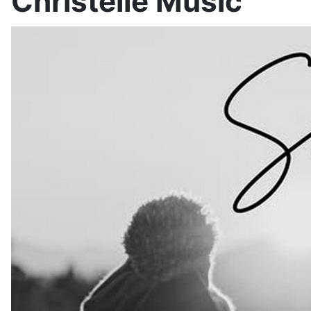
Christelle Music