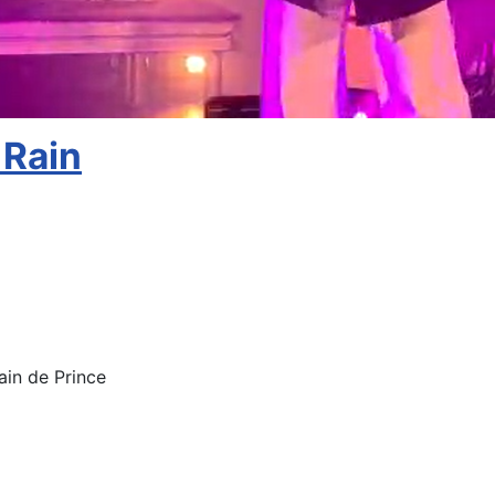
 Rain
ain de Prince