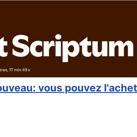
uveau: vous pouvez l'achet